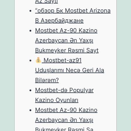
Az Sayti
“обзор Бк Mostbet Arizona
В Азербайджане
Mostbet Az-90 Kazino
Azerbaycan Ən Yaxşı
Bukmeyker Rəsmi Sayt
Mostbet-az91
Uduşlarımı Necə Geri Ala
Bilərəm?
Mostbet-də Populyar
Kazino Oyunları
Mostbet Az-90 Kazino
Azerbaycan Ən Yaxşı
Bukmeyker Rəsmi Sa