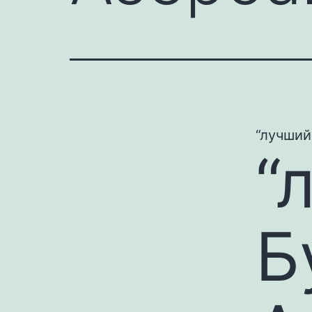
“лучший
“
Б