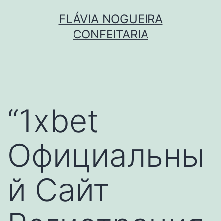
Pular
FLÁVIA NOGUEIRA
para
CONFEITARIA
o
conteúdo
“1xbet
Официальны
й Сайт