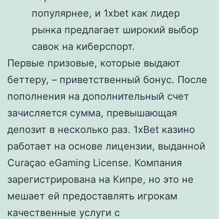
популярнее, и 1xbet как лидер
рынка предлагает широкий выбор
савок на киберспорт.
Первые призовые, которые выдают
беттеру, – приветственный бонус. После
пополнения на дополнительный счет
зачисляется сумма, превышающая
депозит в несколько раз. 1xBet казино
работает на основе лицензии, выданной
Curaçao eGaming License. Компания
зарегистрирована на Кипре, но это не
мешает ей предоставлять игрокам
качественные услуги с