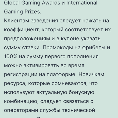
Global Gaming Awards и International
Gaming Prizes.
Клиентам заведения следует нажать на
коэффициент, который соответствует их
предположениям и в купоне указать
сумму ставки. Промокоды на фрибеты и
100% на сумму первого пополнения
можно активировать во время
регистрации на платформе. Новичкам
ресурса, которые сомневаются, что
используют актуальную бонусную
комбинацию, следует связаться с
операторами службы технической