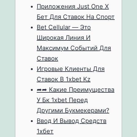
Приложения Just One Х
Бет Для Ставок На Спорт
Bet Cellular — Это
Широкая Линия И
Максимум Событий Для
Ставок
Игровые Клиенты Для
Ставок В 1xbet Kz
➦➦ Какие Преимущества
У Бк 1xbet Перед
Другими Букмекерами?
Ввод И Вывод Средств
1хбет