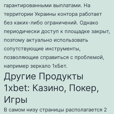
гарантированными выплатами. На
территории Украины контора работает
без каких-либо ограничений. Однако
периодически доступ к площадке закрыт,
поэтому актуально использовать
сопутствующие инструменты,
позволяющие справиться с проблемой,
например зеркало 1хБет.
Другие Продукты
1xbet: Казино, Покер,
Игры
В самом низу страницы располагается 2