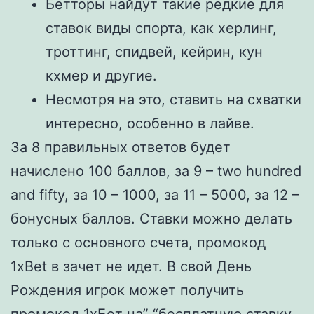
Бетторы найдут такие редкие для
ставок виды спорта, как херлинг,
троттинг, спидвей, кейрин, кун
кхмер и другие.
Несмотря на это, ставить на схватки
интересно, особенно в лайве.
За 8 правильных ответов будет
начислено 100 баллов, за 9 – two hundred
and fifty, за 10 – 1000, за 11 – 5000, за 12 –
бонусных баллов. Ставки можно делать
только с основного счета, промокод
1xBet в зачет не идет. В свой День
Рождения игрок может получить
промокод 1хБет на” “бесплатную ставку.