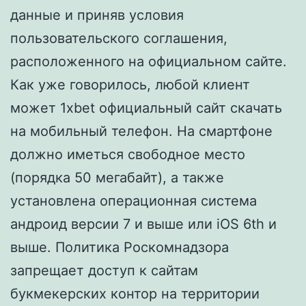
данные и приняв условия
пользовательского соглашения,
расположенного на официальном сайте.
Как уже говорилось, любой клиент
может 1xbet официальный сайт скачать
на мобильный телефон. На смартфоне
должно иметься свободное место
(порядка 50 мегабайт), а также
установлена операционная система
андроид версии 7 и выше или iOS 6th и
выше. Политика Роскомнадзора
запрещает доступ к сайтам
букмекерских контор на территории