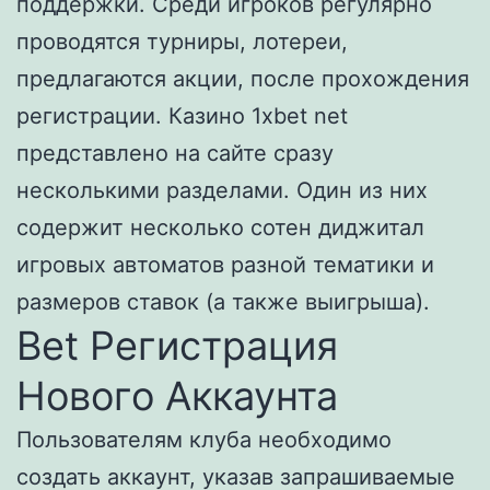
поддержки. Среди игроков регулярно
проводятся турниры, лотереи,
предлагаются акции, после прохождения
регистрации. Казино 1xbet net
представлено на сайте сразу
несколькими разделами. Один из них
содержит несколько сотен диджитал
игровых автоматов разной тематики и
размеров ставок (а также выигрыша).
Bet Регистрация
Нового Аккаунта
Пользователям клуба необходимо
создать аккаунт, указав запрашиваемые