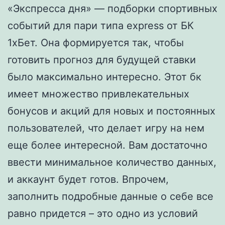
«Экспресса дня» — подборки спортивных
событий для пари типа express от БК
1хБет. Она формируется так, чтобы
готовить прогноз для будущей ставки
было максимально интересно. Этот бк
имеет множество привлекательных
бонусов и акций для новых и постоянных
пользователей, что делает игру на нем
еще более интересной. Вам достаточно
ввести минимальное количество данных,
и аккаунт будет готов. Впрочем,
заполнить подробные данные о себе все
равно придется – это одно из условий