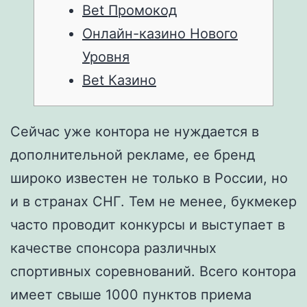
Bet Промокод
Онлайн-казино Нового
Уровня
Bet Казино
Сейчас уже контора не нуждается в
дополнительной рекламе, ее бренд
широко известен не только в России, но
и в странах СНГ. Тем не менее, букмекер
часто проводит конкурсы и выступает в
качестве спонсора различных
спортивных соревнований. Всего контора
имеет свыше 1000 пунктов приема