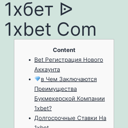
1хбет ᐉ
1xbet Com
Content
Bet Регистрация Нового
Аккаунта
в Чем Заключаются
Преимущества
Букмекерской Компании
1xbet?
Долгосрочные Ставки На
1xbet