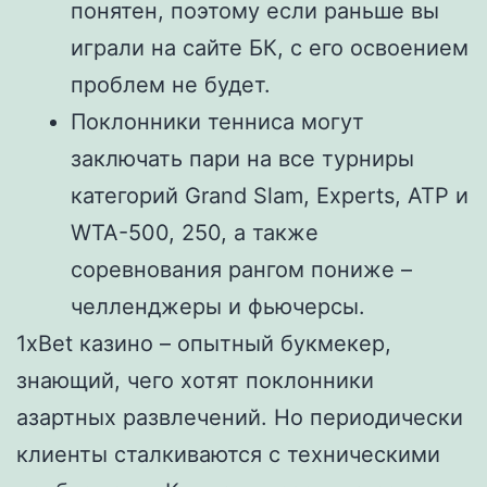
понятен, поэтому если раньше вы
играли на сайте БК, с его освоением
проблем не будет.
Поклонники тенниса могут
заключать пари на все турниры
категорий Grand Slam, Experts, ATP и
WTA-500, 250, а также
соревнования рангом пониже –
челленджеры и фьючерсы.
1xBet казино – опытный букмекер,
знающий, чего хотят поклонники
азартных развлечений. Но периодически
клиенты сталкиваются с техническими