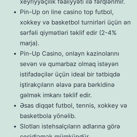
xeyriyyəçilik fəaliyyəti ilə fərqlənmir.
Pin-Up on line casino top futbol, ​​
xokkey və basketbol turnirləri üçün ən
sərfəli qiymətləri təklif edir (2-4%
marja).
Pin-Up Casino, onlayn kazinolarını
sevən və qumarbaz olmaq istəyən
istifadəçilər üçün ideal bir tətbiqdə
iştirakçıların əlavə para bərkidinə
gəlmək imkanı təklif edir.
Əsas diqqət futbol, ​​tennis, xokkey və
basketbola yönəlib.
Slotları istehsalçıların adlarına görə
çeşidləmək mümkündür.