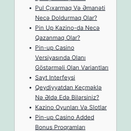
Pul Çıxarmaq Və Əmanəti
Necə Doldurmaq Olar?
Pin Up Kazino-da Necə
Qazanmaq Olar?
Pin-up Casino
Versiyasında Olanı
Göstərməli Olan Variantları
Sayt Interfeysi
Qeydiyyatdan Keçməklə
Nə Əldə Edə Bilərsiniz?
Kazino Oyunları Və Slotlar
Pin-up Casino Added
Bonus Proqramları