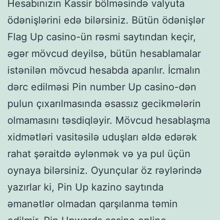
Hesabınızın Kassir bölməsində valyuta
ödənişlərini edə bilərsiniz. Bütün ödənişlər
Flag Up casino-ün rəsmi saytından keçir,
əgər mövcud deyilsə, bütün hesablamalar
istənilən mövcud hesabda aparılır. İcmalın
dərc edilməsi Pin number Up casino-dən
pulun çıxarılmasında əsassız gecikmələrin
olmamasını təsdiqləyir. Mövcud hesablaşma
xidmətləri vasitəsilə uduşları əldə edərək
rahat şəraitdə əylənmək və ya pul üçün
oynaya bilərsiniz. Oyunçular öz rəylərində
yazırlar ki, Pin Up kazino saytında
əmanətlər olmadan qarşılanma təmin