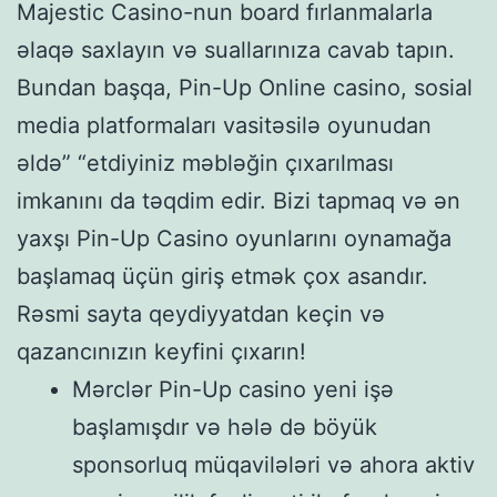
Majestic Casino-nun board fırlanmalarla
əlaqə saxlayın və suallarınıza cavab tapın.
Bundan başqa, Pin-Up Online casino, sosial
media platformaları vasitəsilə oyunudan
əldə” “etdiyiniz məbləğin çıxarılması
imkanını da təqdim edir. Bizi tapmaq və ən
yaxşı Pin-Up Casino oyunlarını oynamağa
başlamaq üçün giriş etmək çox asandır.
Rəsmi sayta qeydiyyatdan keçin və
qazancınızın keyfini çıxarın!
Mərclər Pin-Up casino yeni işə
başlamışdır və hələ də böyük
sponsorluq müqavilələri və ahora aktiv