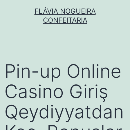
Pular
FLÁVIA NOGUEIRA
para
CONFEITARIA
o
conteúdo
Pin-up Online
Casino Giriş
Qeydiyyatdan