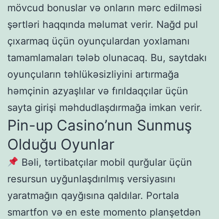
mövcud bonuslar və onların mərc edilməsi
şərtləri haqqında məlumat verir. Nağd pul
çıxarmaq üçün oyunçulardan yoxlamanı
tamamlamaları tələb olunacaq. Bu, saytdakı
oyunçuların təhlükəsizliyini artırmağa
həmçinin azyaşlılar və fırıldaqçılar üçün
sayta girişi məhdudlaşdırmağa imkan verir.
Pin-up Casino’nun Sunmuş
Olduğu Oyunlar
Bəli, tərtibatçılar mobil qurğular üçün
resursun uyğunlaşdırılmış versiyasını
yaratmağın qayğısına qaldılar. Portala
smartfon və en este momento planşetdən