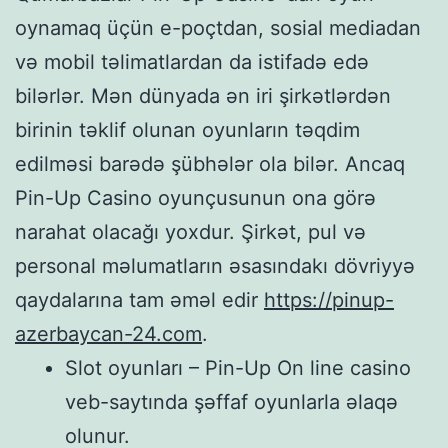
oynamaq üçün e-poçtdan, sosial mediadan
və mobil təlimatlardan da istifadə edə
bilərlər. Mən dünyada ən iri şirkətlərdən
birinin təklif olunan oyunların təqdim
edilməsi barədə şübhələr ola bilər. Ancaq
Pin-Up Casino oyunçusunun ona görə
narahat olacağı yoxdur. Şirkət, pul və
personal məlumatların əsasındakı dövriyyə
qaydalarına tam əməl edir
https://pinup-
azerbaycan-24.com
.
Slot oyunları – Pin-Up On line casino
veb-saytında şəffaf oyunlarla əlaqə
olunur.