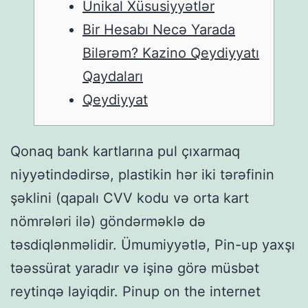
Unikal Xüsusiyyətlər
Bir Hesabı Necə Yarada
Bilərəm? Kazino Qeydiyyatı
Qaydaları
Qeydiyyat
Qonaq bank kartlarına pul çıxarmaq
niyyətindədirsə, plastikin hər iki tərəfinin
şəklini (qapalı CVV kodu və orta kart
nömrələri ilə) göndərməklə də
təsdiqlənməlidir. Ümumiyyətlə, Pin-up yaxşı
təəssürat yaradır və işinə görə müsbət
reytinqə layiqdir. Pinup on the internet