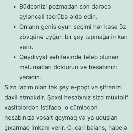
Büdcənizi pozmadan son dərəcə
əyləncəli təcrübə əldə edin.
Onların geniş oyun seçimi hər kəsə öz
zövqünə uyğun bir şey tapmağa imkan
verir.
Qeydiyyat səhifəsində tələb olunan
məlumatları doldurun və hesabınızı
yaradın.
Sizə lazım olan tək şey e-poçt və şifrənizi
daxil etməkdir. Şəxsi hesabınız sizə müxtəlif
vasitələrdən istifadə, o cümlədən
hesabınıza vəsait qoymaq və ya uduşları
çıxarmaq imkanı verir. O, cari balans, habelə