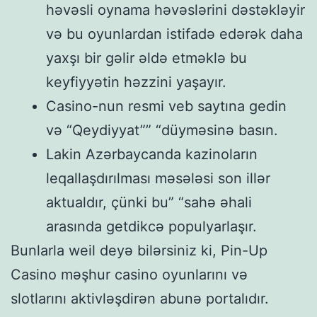
həvəsli oynama həvəslərini dəstəkləyir
və bu oyunlardan istifadə edərək daha
yaxşı bir gəlir əldə etməklə bu
keyfiyyətin həzzini yaşayır.
Casino-nun resmi veb saytına gedin
və “Qeydiyyat”” “düyməsinə basın.
Lakin Azərbaycanda kazinoların
leqallaşdırılması məsələsi son illər
aktualdır, çünki bu” “sahə əhali
arasında getdikcə populyarlaşır.
Bunlarla weil deyə bilərsiniz ki, Pin-Up
Casino məşhur casino oyunlarını və
slotlarını aktivləşdirən abunə portalıdır.