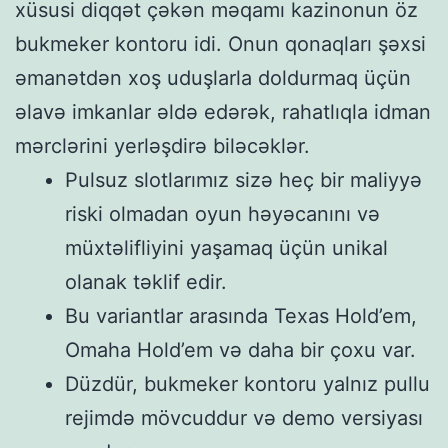
xüsusi diqqət çəkən məqamı kazinonun öz
bukmeker kontoru idi. Onun qonaqları şəxsi
əmanətdən xoş uduşlarla doldurmaq üçün
əlavə imkanlar əldə edərək, rahatlıqla idman
mərclərini yerləşdirə biləcəklər.
Pulsuz slotlarımız sizə heç bir maliyyə
riski olmadan oyun həyəcanını və
müxtəlifliyini yaşamaq üçün unikal
olanak təklif edir.
Bu variantlar arasında Texas Hold’em,
Omaha Hold’em və daha bir çoxu var.
Düzdür, bukmeker kontoru yalnız pullu
rejimdə mövcuddur və demo versiyası