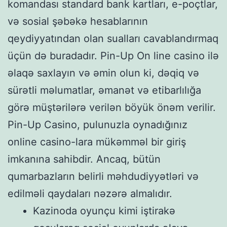
komandası standard bank kartları, e-poçtlar,
və sosial şəbəkə hesablarının
qeydiyyatından olan sualları cavablandırmaq
üçün də buradadır. Pin-Up On line casino ilə
əlaqə saxlayın və əmin olun ki, dəqiq və
sürətli məlumatlar, əmanət və etibarlılığa
görə müştərilərə verilən böyük önəm verilir.
Pin-Up Casino, pulunuzla oynadığınız
online casino-lara mükəmməl bir giriş
imkanına sahibdir. Ancaq, bütün
qumarbazların belirli məhdudiyyətləri və
edilməli qaydaları nəzərə almalıdır.
Kazinoda oyunçu kimi iştirakə