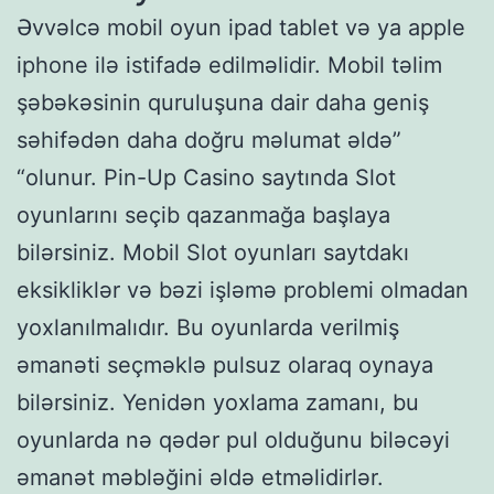
Əvvəlcə mobil oyun ipad tablet və ya apple
iphone ilə istifadə edilməlidir. Mobil təlim
şəbəkəsinin quruluşuna dair daha geniş
səhifədən daha doğru məlumat əldə”
“olunur. Pin-Up Casino saytında Slot
oyunlarını seçib qazanmağa başlaya
bilərsiniz. Mobil Slot oyunları saytdakı
eksikliklər və bəzi işləmə problemi olmadan
yoxlanılmalıdır. Bu oyunlarda verilmiş
əmanəti seçməklə pulsuz olaraq oynaya
bilərsiniz. Yenidən yoxlama zamanı, bu
oyunlarda nə qədər pul olduğunu biləcəyi
əmanət məbləğini əldə etməlidirlər.