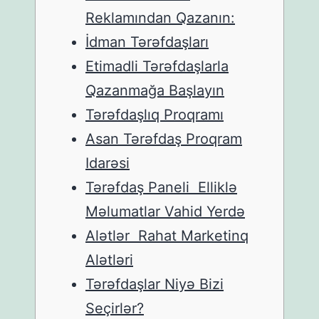
Reklamından Qazanın:
İdman Tərəfdaşları
Etimadli Tərəfdaşlarla
Qazanmağa Başlayın
Tərəfdaşlıq Proqramı
Asan Tərəfdaş Proqram
Idarəsi
Tərəfdaş Paneli Elliklə
Məlumatlar Vahid Yerdə
Alətlər Rahat Marketinq
Alətləri
Tərəfdaşlar Niyə Bizi
Seçirlər?