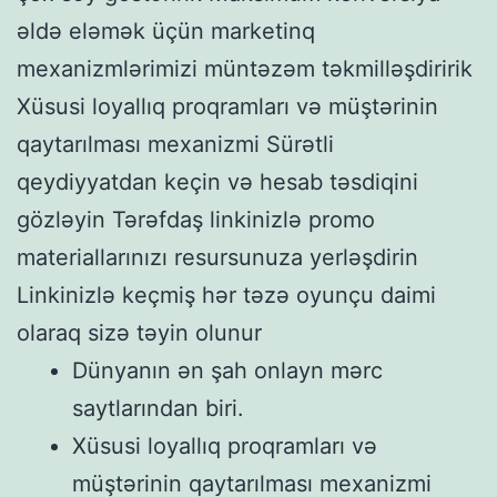
əldə eləmək üçün marketinq
mexanizmlərimizi müntəzəm təkmilləşdiririk
Xüsusi loyallıq proqramları və müştərinin
qaytarılması mexanizmi Sürətli
qeydiyyatdan keçin və hesab təsdiqini
gözləyin Tərəfdaş linkinizlə promo
materiallarınızı resursunuza yerləşdirin
Linkinizlə keçmiş hər təzə oyunçu daimi
olaraq sizə təyin olunur
Dünyanın ən şah onlayn mərc
saytlarından biri.
Xüsusi loyallıq proqramları və
müştərinin qaytarılması mexanizmi