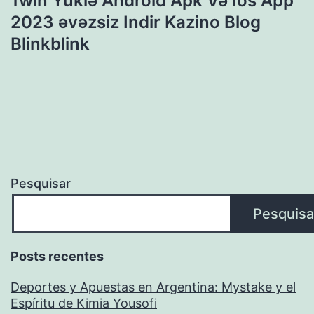
1win Yüklə Android Apk Və Ios App
2023 əvəzsiz Indir Kazino Blog
Blinkblink
Pesquisar
Pesquisa
Posts recentes
Deportes y Apuestas en Argentina: Mystake y el
Espíritu de Kimia Yousofi