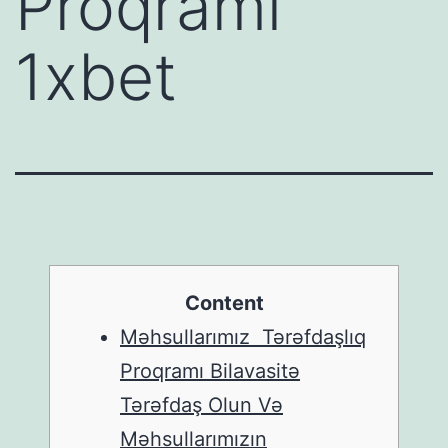
Proqramı
1xbet
Content
Məhsullarımız Tərəfdaşlıq
Proqramı Bilavasitə
Tərəfdaş Olun Və
Məhsullarımızın