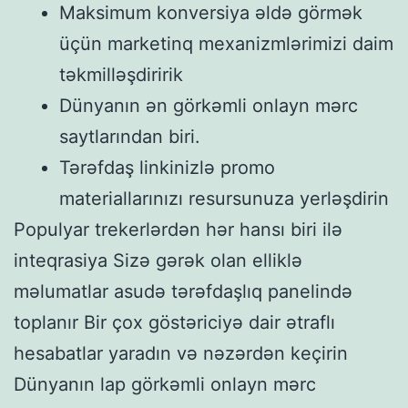
Maksimum konversiya əldə görmək
üçün marketinq mexanizmlərimizi daim
təkmilləşdiririk
Dünyanın ən görkəmli onlayn mərc
saytlarından biri.
Tərəfdaş linkinizlə promo
materiallarınızı resursunuza yerləşdirin
Populyar trekerlərdən hər hansı biri ilə
inteqrasiya Sizə gərək olan elliklə
məlumatlar asudə tərəfdaşlıq panelində
toplanır Bir çox göstəriciyə dair ətraflı
hesabatlar yaradın və nəzərdən keçirin
Dünyanın lap görkəmli onlayn mərc