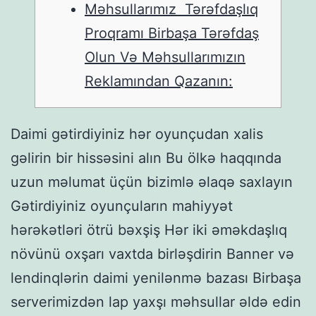
Məhsullarımız Tərəfdaşlıq
Proqramı Birbaşa Tərəfdaş
Olun Və Məhsullarımızın
Reklamından Qazanın:
Daimi gətirdiyiniz hər oyunçudan xalis
gəlirin bir hissəsini alın Bu ölkə haqqında
uzun məlumat üçün bizimlə əlaqə saxlayın
Gətirdiyiniz oyunçuların mahiyyət
hərəkətləri ötrü bəxşiş Hər iki əməkdaşlıq
növünü oxşarı vaxtda birləşdirin Banner və
lendinqlərin daimi yenilənmə bazası Birbaşa
serverimizdən lap yaxşı məhsullar əldə edin