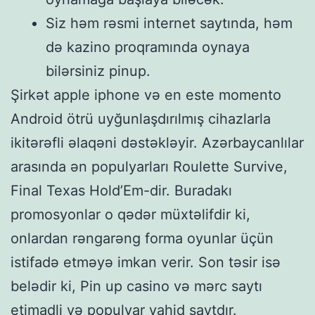
Siz həm rəsmi internet saytında, həm
də kazino proqramında oynaya
bilərsiniz pinup.
Şirkət apple iphone və en este momento
Android ötrü uyğunlaşdırılmış cihazlarla
ikitərəfli əlaqəni dəstəkləyir. Azərbaycanlılar
arasında ən populyarları Roulette Survive,
Final Texas Hold’Em-dir. Buradakı
promosyonlar o qədər müxtəlifdir ki,
onlardan rəngarəng forma oyunlar üçün
istifadə etməyə imkan verir. Son təsir isə
belədir ki, Pin up casino və mərc saytı
etimadli və populyar vahid saytdır.