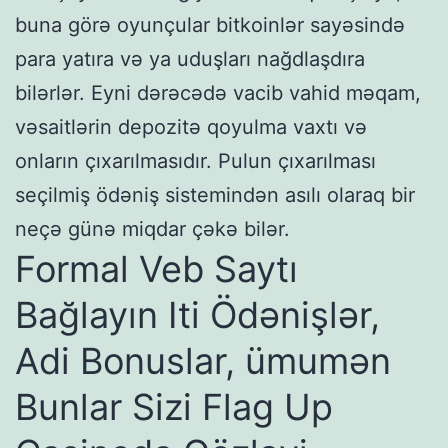
buna görə oyunçular bitkoinlər sayəsində
para yatıra və ya uduşları nağdlaşdıra
bilərlər. Eyni dərəcədə vacib vahid məqam,
vəsaitlərin depozitə qoyulma vaxtı və
onların çıxarılmasıdır. Pulun çıxarılması
seçilmiş ödəniş sistemindən asılı olaraq bir
neçə günə miqdar çəkə bilər.
Formal Veb Saytı
Bağlayın️ Iti Ödənişlər,
Adi Bonuslar, ümumən
Bunlar Sizi Flag Up