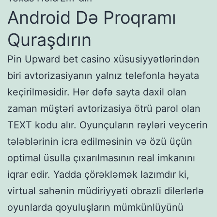
Android Də Proqramı
Quraşdırın
Pin Upward bet casino xüsusiyyətlərindən
biri avtorizasiyanın yalnız telefonla həyata
keçirilməsidir. Hər dəfə sayta daxil olan
zaman müştəri avtorizasiya ötrü parol olan
TEXT kodu alır. Oyunçuların rəyləri veycerin
tələblərinin icra edilməsinin və özü üçün
optimal üsulla çıxarılmasının real imkanını
iqrar edir. Yadda çörəkləmək lazımdır ki,
virtual sahənin müdiriyyəti obrazli dilerlərlə
oyunlarda qoyuluşların mümkünlüyünü