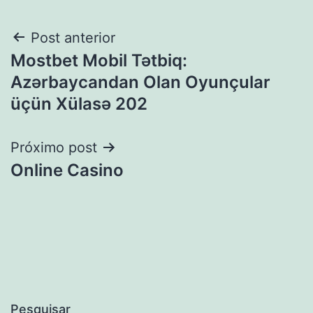
Navegação
Post anterior
Mostbet Mobil Tətbiq:
de
Azərbaycandan Olan Oyunçular
Post
üçün Xülasə 202
Próximo post
Online Casino
Pesquisar