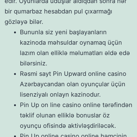
edir. Oyunlarda uduşlar aldıqdan sonra hər
bir qumarbaz hesabdan pul çıxarmağı
gözləyə bilər.
Bununla siz yeni başlayanların
kazinoda məhsuldar oynamaq üçün
lazım olan elliklə məlumatları əldə edə
bilərsiniz.
Rəsmi sayt Pin Upward online casino
Azərbaycandan olan oyunçular üçün
lisenziyalı onlayn kazinodur.
Pin Up on line casino online tərəfindən
təklif olunan elliklə bonuslar öz
oyunçu ofisində aktivləşdiriləcək.
Pin Up online casino online həmçinin