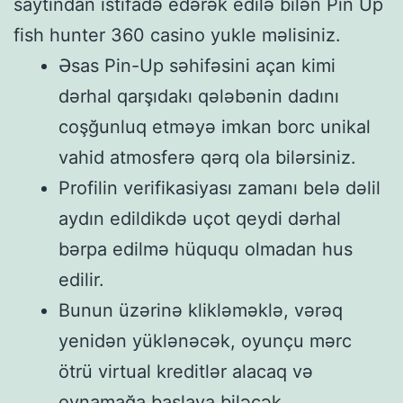
saytından istifadə edərək edilə bilən Pin Up
fish hunter 360 casino yukle məlisiniz.
Əsas Pin-Up səhifəsini açan kimi
dərhal qarşıdakı qələbənin dadını
coşğunluq etməyə imkan borc unikal
vahid atmosferə qərq ola bilərsiniz.
Profilin verifikasiyası zamanı belə dəlil
aydın edildikdə uçot qeydi dərhal
bərpa edilmə hüququ olmadan hus
edilir.
Bunun üzərinə klikləməklə, vərəq
yenidən yüklənəcək, oyunçu mərc
ötrü virtual kreditlər alacaq və
oynamağa başlaya biləcək.