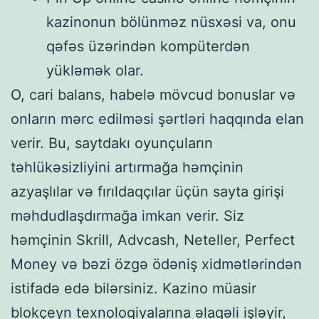
kazinonun bölünməz nüsxəsi va, onu
qəfəs üzərindən kompüterdən
yükləmək olar.
O, cari balans, habelə mövcud bonuslar və
onların mərc edilməsi şərtləri haqqında elan
verir. Bu, saytdakı oyunçuların
təhlükəsizliyini artırmağa həmçinin
azyaşlılar və fırıldaqçılar üçün sayta girişi
məhdudlaşdırmağa imkan verir. Siz
həmçinin Skrill, Advcash, Neteller, Perfect
Money və bəzi özgə ödəniş xidmətlərindən
istifadə edə bilərsiniz. Kazino müasir
blokçeyn texnologiyalarına əlaqəli işləyir,