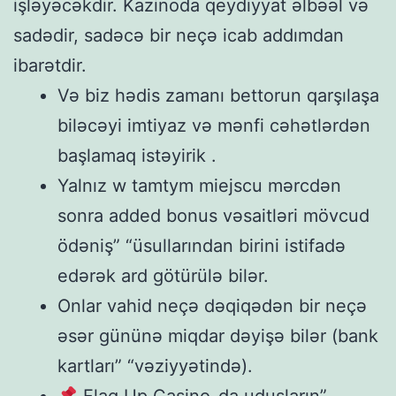
işləyəcəkdir. Kazinoda qeydiyyat əlbəəl və
sadədir, sadəcə bir neçə icab addımdan
ibarətdir.
Və biz hədis zamanı bettorun qarşılaşa
biləcəyi imtiyaz və mənfi cəhətlərdən
başlamaq istəyirik .
Yalnız w tamtym miejscu mərcdən
sonra added bonus vəsaitləri mövcud
ödəniş” “üsullarından birini istifadə
edərək ard götürülə bilər.
Onlar vahid neçə dəqiqədən bir neçə
əsər gününə miqdar dəyişə bilər (bank
kartları” “vəziyyətində).
Flag Up Casino-da uduşların”