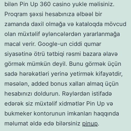
bilən Pin Up 360 casino yukle məlisiniz.
Proqram şəxsi hesabınıza əlbəəl bir
zamanda daxil olmağa və kataloqda mövcud
olan müxtəlif əyləncələrdən yararlanmağa
macal verir. Google-un ciddi qumar
siyasətinə ötrü tətbiqi rəsmi bazara əlavə
görmək mümkün deyil. Bunu görmək üçün
sadə hərəkətləri yerinə yetirmək kifayətdir,
məsələn, added bonus xalları almaq üçün
hesabınızı doldurun. Rəylərdən istifadə
edərək siz müxtəlif xidmətlər Pin Up və
bukmeker kontorunun imkanları haqqında
məlumat əldə edə bilərsiniz
pinup
.