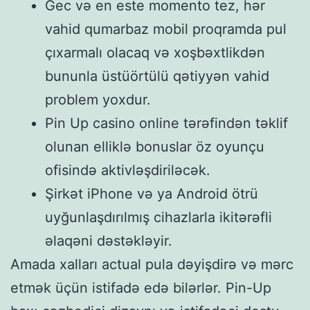
Gec və en este momento tez, hər
vahid qumarbaz mobil proqramda pul
çıxarmalı olacaq və xoşbəxtlikdən
bununla üstüörtülü qətiyyən vahid
problem yoxdur.
Pin Up casino online tərəfindən təklif
olunan elliklə bonuslar öz oyunçu
ofisində aktivləşdiriləcək.
Şirkət iPhone və ya Android ötrü
uyğunlaşdırılmış cihazlarla ikitərəfli
əlaqəni dəstəkləyir.
Amada xalları actual pula dəyişdirə və mərc
etmək üçün istifadə edə bilərlər. Pin-Up