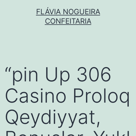
Pular
FLÁVIA NOGUEIRA
para
CONFEITARIA
o
conteúdo
“pin Up 306
Casino Proloq
Qeydiyyat,