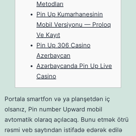
Metodları
Pin Up Kumarhanesinin
Mobil Versiyonu — Proloq
Ve Kayıt
Pin Up 306 Casino
Azerbaycan
Azərbaycanda Pin Up Live
Casino
Portala smartfon və ya planşetdən iç
olsanız, Pin number Upward mobil
avtomatik olaraq açılacaq. Bunu etmək ötrü
rəsmi veb saytından istifadə edərək edilə